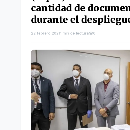
cantidad de documen
durante el despliegue
22 febrero 2021
1 min de lectura
0