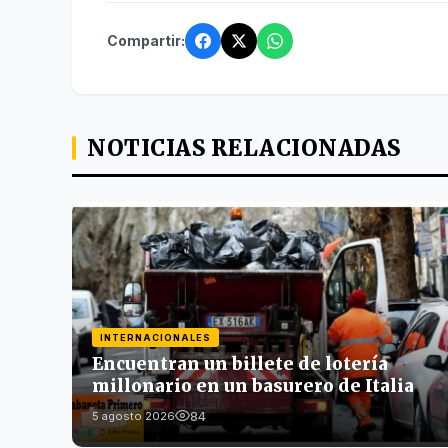
Compartir:
NOTICIAS RELACIONADAS
INTERNACIONALES
Encuentran un billete de lotería
millonario en un basurero de Italia
84
5 agosto 2026