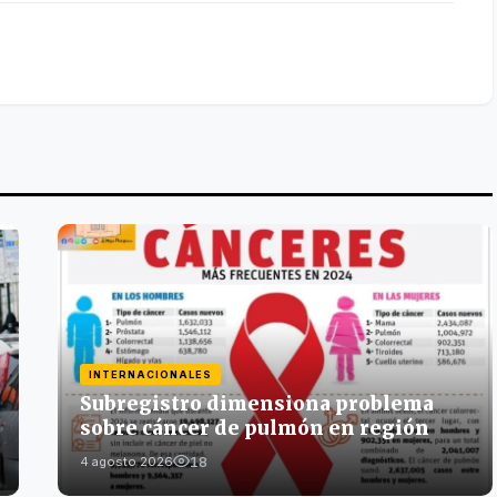
INTERNACIONALES
Subregistro dimensiona problema
sobre cáncer de pulmón en región
18
4 agosto 2026