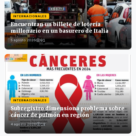
INTERNACIONALES
Encuentran un billete de lotería
millonario en un basurero de Italia
91
5 agosto 2026
INTERNACIONALES
Subregistro dimensiona problema sobre
cáncer de pulmón en región
18
4 agosto 2026