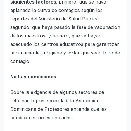
siguientes factores
: primero, que se haya
aplanado la curva de contagios según los
reportes del Ministerio de Salud Pública;
segundo, que haya pasado la fase de vacunación
de los maestros, y tercero, que se hayan
adecuado los centros educativos para garantizar
mínimamente la higiene y evitar que sean foco de
contagio.
No hay condiciones
Sobre la exigencia de algunos sectores de
retornar la presencialidad, la Asociación
Dominicana de Profesores entiende que las
condiciones no están dadas.