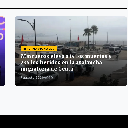
INTERNACIONALES
Marruecos eleva a 14 los muertos y
236 los heridos en la avalancha
migratoria de Ceuta
69
7 agosto 2026