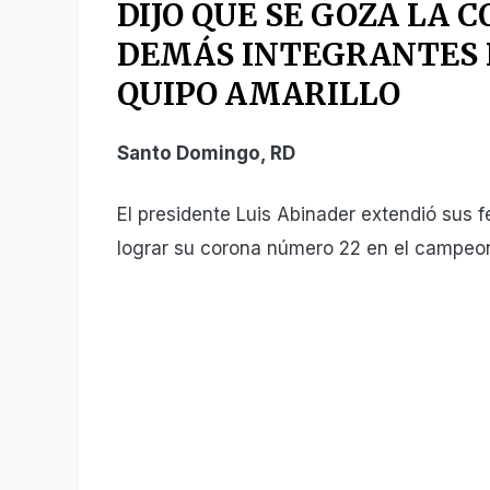
DIJO QUE SE GOZA LA C
DEMÁS INTEGRANTES D
QUIPO AMARILLO
Santo Domingo, RD
El presidente Luis Abinader extendió sus f
lograr su corona número 22 en el campeona