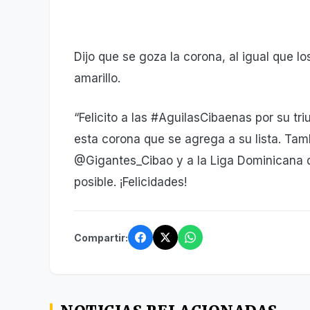
Dijo que se goza la corona, al igual que l
amarillo.
“Felicito a las #AguilasCibaenas por su tr
esta corona que se agrega a su lista. Tamb
@Gigantes_Cibao y a la Liga Dominicana d
posible. ¡Felicidades!
Compartir: