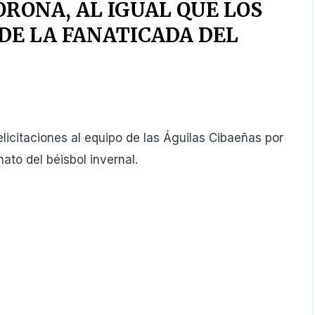
ORONA, AL IGUAL QUE LOS
E LA FANATICADA DEL
elicitaciones al equipo de las Águilas Cibaeñas por
to del béisbol invernal.