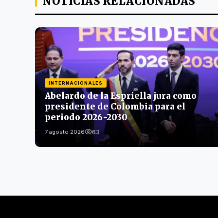
NOTICIAS RELACIONADAS
INTERNACIONALES
Abelardo de la Espriella jura como
presidente de Colombia para el
periodo 2026-2030
63
7 agosto 2026