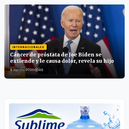
INTERNACIONALES
Cáncer de próstata de Joe Biden se
extiende y le causa dolor, revela su hijo
48
8 agosto 2026