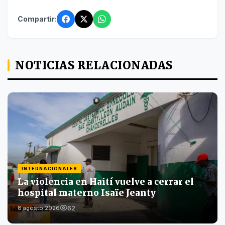
Compartir:
NOTICIAS RELACIONADAS
INTERNACIONALES
La violencia en Haití vuelve a cerrar el
hospital materno Isaïe Jeanty
62
8 agosto 2026