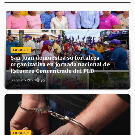
LOCALES
San Juan demuestra su fortaleza
organizativa en jornada nacional de
Esfuerzo Concentrado del PLD
95
8 agosto 2026
LOCALES