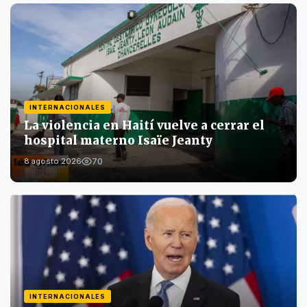
INTERNACIONALES
La violencia en Haití vuelve a cerrar el
hospital materno Isaïe Jeanty
70
8 agosto 2026
INTERNACIONALES