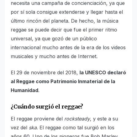
necesita una campaña de concienciación, ya que
por sí sola consigue extenderse y llegar hasta el
último rincón del planeta. De hecho, la música
reggae se puede decir que fue el primer ritmo
universal, ya que gozó de un público
internacional mucho antes de la era de los videos
musicales y mucho antes de Internet.
El 29 de noviembre del 2018,
la UNESCO declaró
al Reggae como Patrimonio Inmaterial de la
Humanidad
.
¿Cuándo surgió el reggae?
El reggae proviene del
rocksteady
, y este a su
vez del
ska
. El reggae como tal surgió en los
años 60. Uno de los pioneros fue Bob Marley,