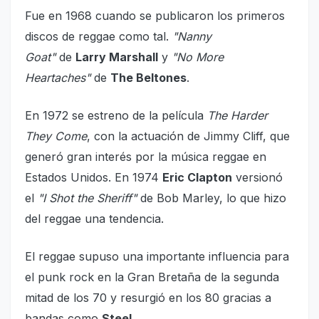
Fue en 1968 cuando se publicaron los primeros
discos de reggae como tal.
"Nanny
Goat"
de
Larry Marshall
y
"No More
Heartaches"
de
The Beltones
.
En 1972 se estreno de la película
The Harder
They Come
, con la actuación de Jimmy Cliff, que
generó gran interés por la música reggae en
Estados Unidos. En 1974
Eric Clapton
versionó
el
"I Shot the Sheriff"
de Bob Marley, lo que hizo
del reggae una tendencia.
El reggae supuso una importante influencia para
el punk rock en la Gran Bretaña de la segunda
mitad de los 70 y resurgió en los 80 gracias a
bandas como
Steel