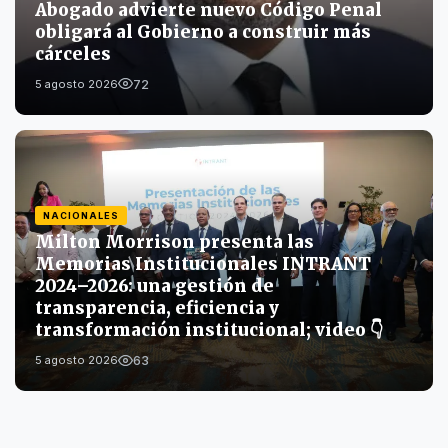
Abogado advierte nuevo Código Penal
obligará al Gobierno a construir más
cárceles
72
5 agosto 2026
NACIONALES
Milton Morrison presenta las
Memorias Institucionales INTRANT
2024–2026: una gestión de
transparencia, eficiencia y
transformación institucional; video 👇
63
5 agosto 2026