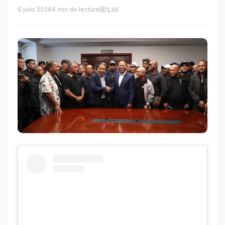
9 julio 2026
4 min de lectura
135