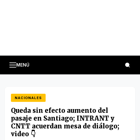
MENÚ
NACIONALES
Queda sin efecto aumento del
pasaje en Santiago; INTRANT y
CNTT acuerdan mesa de diálogo;
video 👇