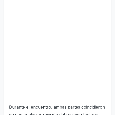
Durante el encuentro, ambas partes coincidieron
en que cualquier revisión del régimen tarifario